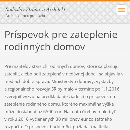
Radoslav Stráňava Architekt
Architektúra a projekcia
Príspevok pre zateplenie
rodinných domov
Pre majiteľov starších rodinných domov, ktoré sa plánujú
zatepliť, alebo boli zateplené v nedávnej dobe, sa objavila v
médiách dobrá správa. Ministerstvo dopravy, výstavby
a regionálneho rozvoja SR by malo v termíne po 1.1.2016
zverejniť výzvu na predkladanie žiadosti o príspevok na
zateplenie rodinného domu, ktorého maximálna výška
môže dosiahnuť až 6500 eur. Na tento účel by malo byť
v roku 2016 vyčlenených 30 miliónov eur zo štátneho
rozpočtu. O príspevok budú môcť požiadať majitelia