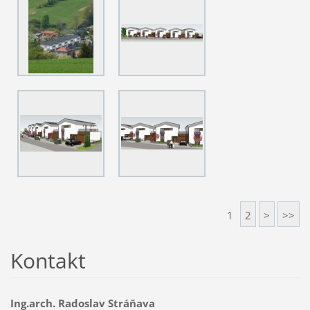
1
2
>
>>
Kontakt
Ing.arch. Radoslav Stráňava