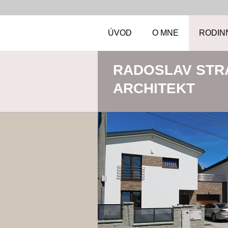
ÚVOD
O MNE
RODIN
RADOSLAV STR
ARCHITEKT