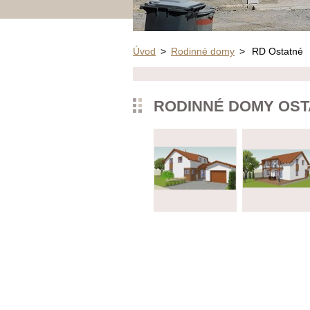
Úvod
>
Rodinné domy
>
RD Ostatné
RODINNÉ DOMY OST