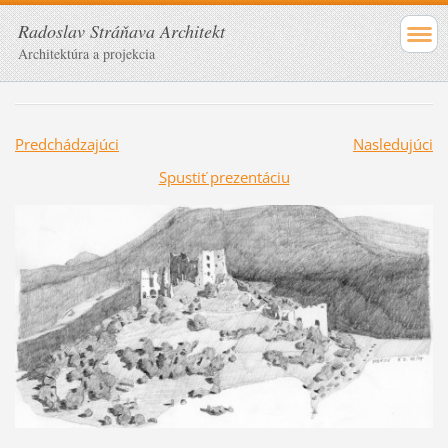
Radoslav Stráňava Architekt
Architektúra a projekcia
Predchádzajúci
Nasledujúci
Spustiť prezentáciu