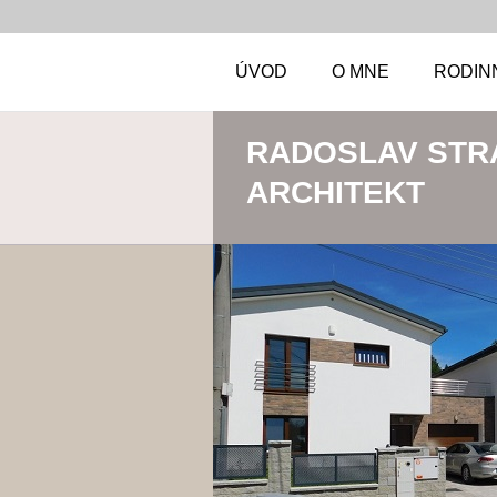
ÚVOD
O MNE
RODIN
RADOSLAV STR
ARCHITEKT