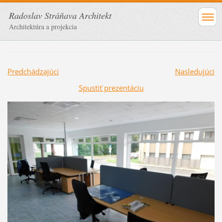
Radoslav Stráňava Architekt
Architektúra a projekcia
Predchádzajúci
Nasledujúci
Spustiť prezentáciu