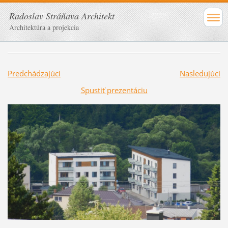
Radoslav Stráňava Architekt
Architektúra a projekcia
Predchádzajúci
Nasledujúci
Spustiť prezentáciu